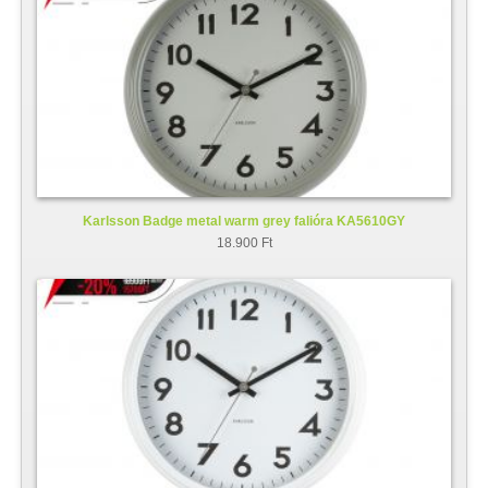
Karlsson Badge metal warm grey falióra KA5610GY
18.900 Ft