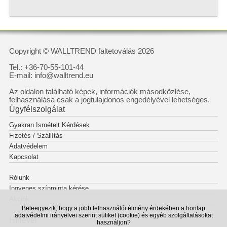
Copyright © WALLTREND faltetoválás 2026
Tel.: +36-70-55-101-44
E-mail: info@walltrend.eu
Az oldalon található képek, információk másodközlése,
felhasználása csak a jogtulajdonos engedélyével lehetséges.
Ügyfélszolgálat
Gyakran Ismételt Kérdések
Fizetés / Szállítás
Adatvédelem
Kapcsolat
Rólunk
Ingyenes színminta kérése
Akciók
Beleegyezik, hogy a jobb felhasználói élmény érdekében a honlap
adatvédelmi irányelvei szerint sütiket (cookie) és egyéb szolgáltatásokat
Hírlevél
használjon?