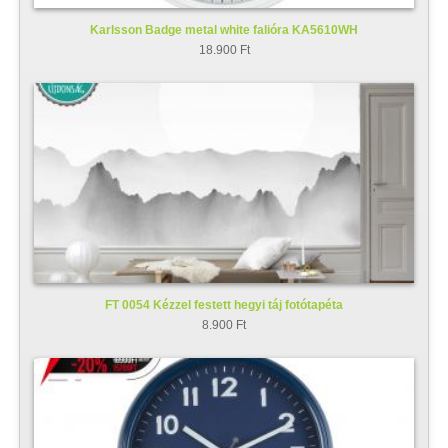
Karlsson Badge metal white falióra KA5610WH
18.900 Ft
FT 0054 Kézzel festett hegyi táj fotótapéta
8.900 Ft