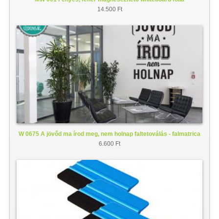
14.500 Ft
W 0675 A jövőd ma írod meg, nem holnap faltetoválás - falmatrica
6.600 Ft