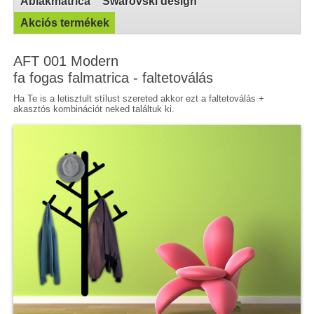
Ablakmatrica
Swarovski design
Akciós termékek
AFT 001 Modern
fa fogas falmatrica - faltetoválás
Ha Te is a letisztult stílust szereted akkor ezt a faltetoválás +
akasztós kombinációt neked találtuk ki.