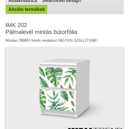
Ablakmatrica
Swarovski design
Akciós termékek
IMK 202
Pálmalevél mintás bútorfólia
Minden 3999Ft feletti rendelést INGYEN SZÁLLÍTUNK!