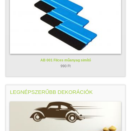
AB 001 Filces műanyag simító
990 Ft
LEGNÉPSZERŰBB DEKORÁCIÓK