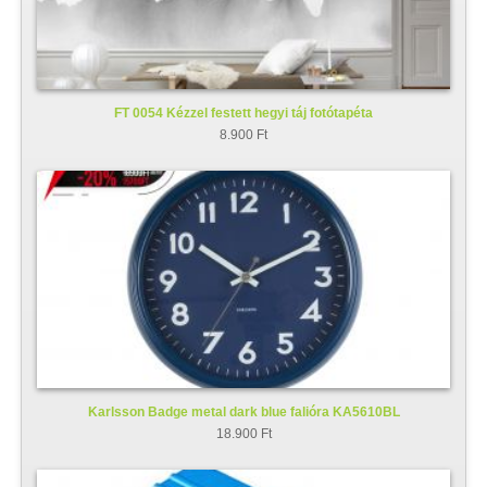
FT 0054 Kézzel festett hegyi táj fotótapéta
8.900 Ft
Karlsson Badge metal dark blue falióra KA5610BL
18.900 Ft