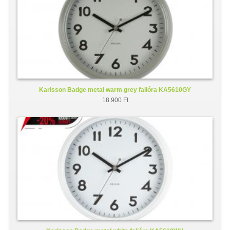
Karlsson Badge metal warm grey falióra KA5610GY
18.900 Ft