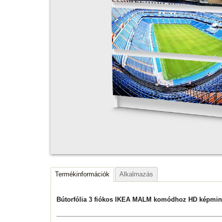
Termékinformációk
Alkalmazás
Bútorfólia 3 fiókos IKEA MALM komódhoz HD képmi