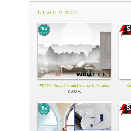
ÚJ MOTÍVUMOK
FT 0054 Kézzel festett hegyi táj fotótapéta
Ka
8.900 Ft