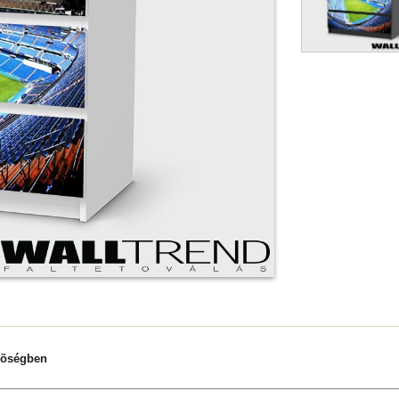
nõségben