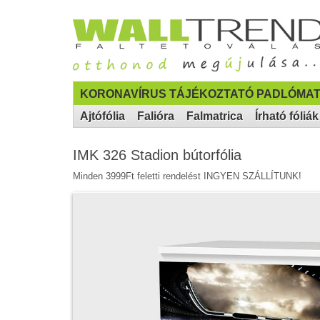
KORONAVÍRUS TÁJÉKOZTATÓ PADLÓMAT
Ajtófólia
Falióra
Falmatrica
Írható fóliák
IMK 326 Stadion bútorfólia
Minden 3999Ft feletti rendelést INGYEN SZÁLLÍTUNK!