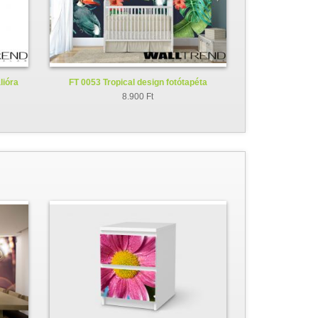
lióra
FT 0053 Tropical design fotótapéta
8.900 Ft