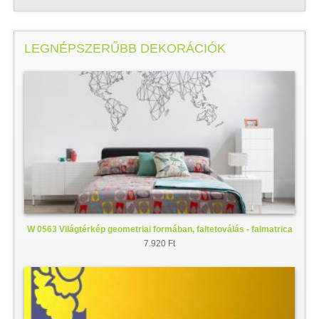
LEGNÉPSZERŰBB DEKORÁCIÓK
W 0563 Világtérkép geometriai formában, faltetoválás - falmatrica
7.920 Ft