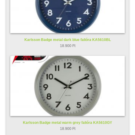
Karlsson Badge metal dark blue falióra KA5610BL
18.900 Ft
Karlsson Badge metal warm grey falióra KA5610GY
18.900 Ft