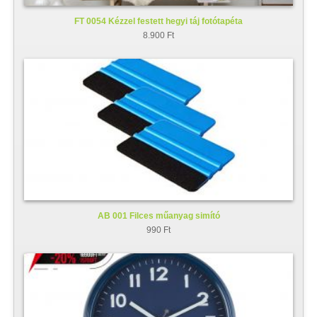
FT 0054 Kézzel festett hegyi táj fotótapéta
8.900 Ft
AB 001 Filces műanyag simító
990 Ft