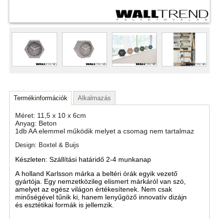
Termékinformációk
Alkalmazás
Méret: 11,5 x 10 x 6cm
Anyag: Beton
1db AA elemmel működik melyet a csomag nem tartalmaz
Design: Boxtel & Buijs
Készleten: Szállítási határidő 2-4 munkanap
A holland Karlsson márka a beltéri órák egyik vezető
gyártója. Egy nemzetközileg elismert márkáról van szó,
amelyet az egész világon értékesítenek. Nem csak
minőségével tűnik ki, hanem lenyűgöző innovatív dizájn
és esztétikai formák is jellemzik.