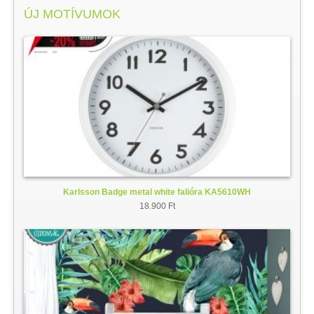
ÚJ MOTÍVUMOK
Karlsson Badge metal white falióra KA5610WH
18.900 Ft