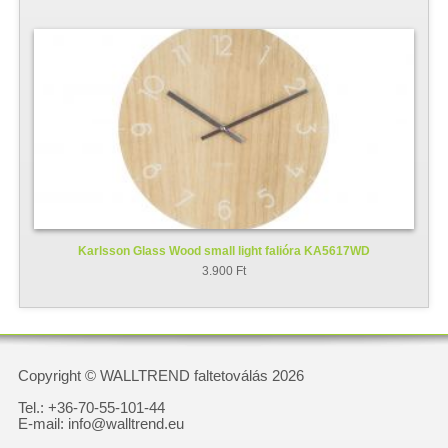
Karlsson Glass Wood small light falióra KA5617WD
3.900 Ft
Copyright © WALLTREND faltetoválás 2026
Tel.: +36-70-55-101-44
E-mail: info@walltrend.eu