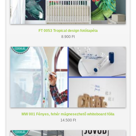
FT 0053 Tropical design fotótapéta
8.900 Ft
MW 001 Fényes, fehér mágnesezhető whiteboard fólia
14.500 Ft