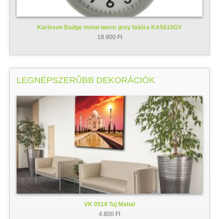
Karlsson Badge metal warm grey falióra KA5610GY
18.900 Ft
LEGNÉPSZERŰBB DEKORÁCIÓK
VK 0519 Taj Mahal
4.800 Ft