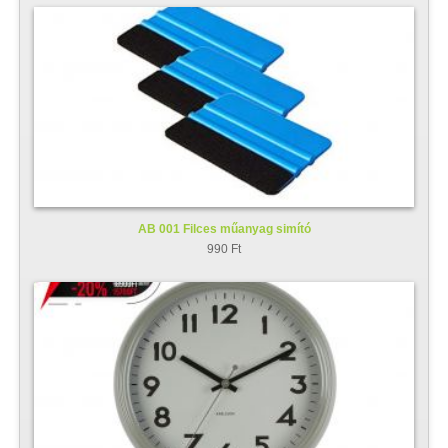
AB 001 Filces műanyag simító
990 Ft