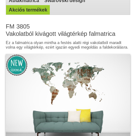
Ablakmatrica
Swarovski design
Akciós termékek
FM 3805
Vakolatból kivágott világtérkép falmatrica
Ez a falmatrica olyan mintha a festés alatti régi vakolatból maradt
volna egy világtérkép, ezért igazán egyedi megoldás a faldekorálásra.