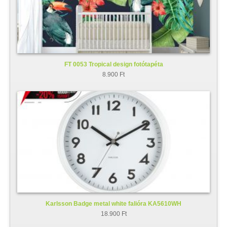
FT 0053 Tropical design fotótapéta
8.900 Ft
Karlsson Badge metal white falióra KA5610WH
18.900 Ft