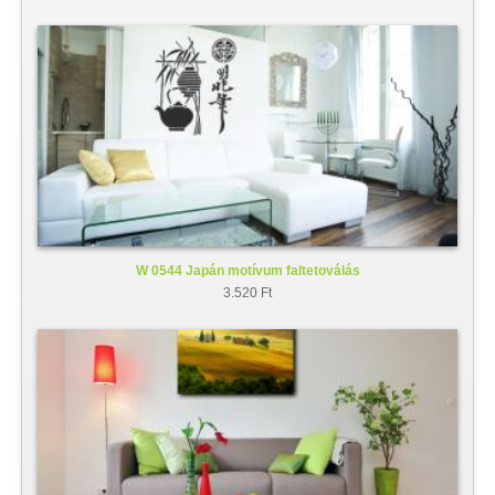
W 0544 Japán motívum faltetoválás
3.520 Ft