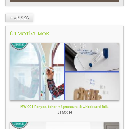
« VISSZA
ÚJ MOTÍVUMOK
MW 001 Fényes, fehér mágnesezhető whiteboard fólia
14.500 Ft