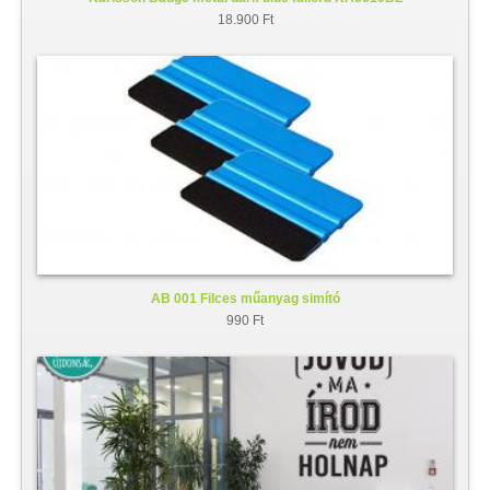
18.900 Ft
AB 001 Filces műanyag simító
990 Ft