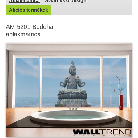
Ablakmatrica
Swarovski design
Akciós termékek
AM 5201 Buddha
ablakmatrica