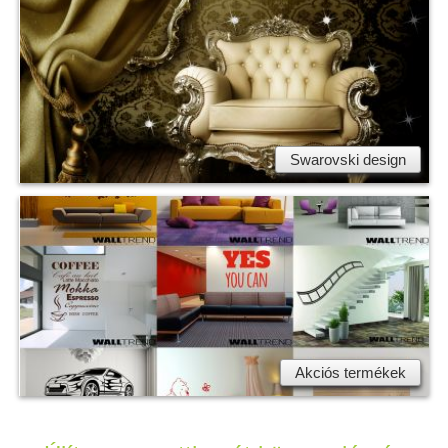
Swarovski design
Akciós termékek