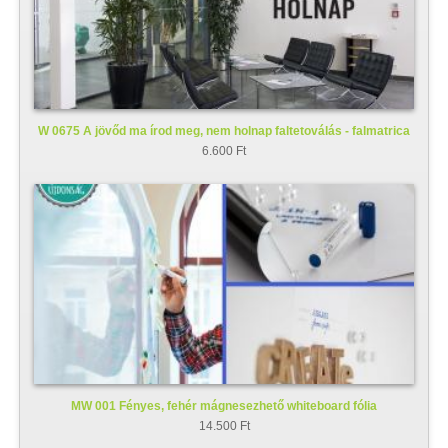
W 0675 A jövőd ma írod meg, nem holnap faltetoválás - falmatrica
6.600 Ft
MW 001 Fényes, fehér mágnesezhető whiteboard fólia
14.500 Ft