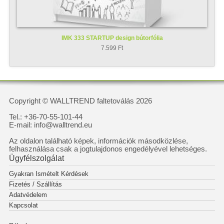
IMK 333 STARTUP design bútorfólia
7.599 Ft
Copyright © WALLTREND faltetoválás 2026
Tel.: +36-70-55-101-44
E-mail: info@walltrend.eu
Az oldalon található képek, információk másodközlése,
felhasználása csak a jogtulajdonos engedélyével lehetséges.
Ügyfélszolgálat
Gyakran Ismételt Kérdések
Fizetés / Szállítás
Adatvédelem
Kapcsolat