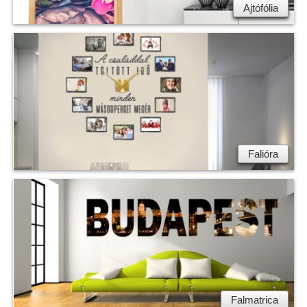
Ajtófólia
Falióra
Falmatrica