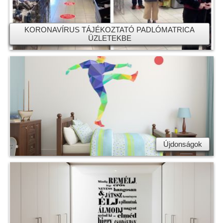
KORONAVÍRUS TÁJÉKOZTATÓ PADLÓMATRICA
ÜZLETEKBE
Újdonságok