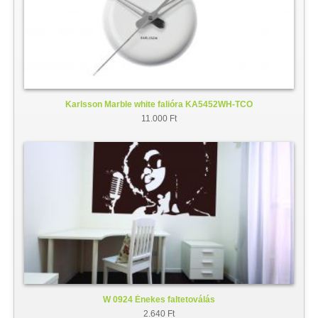
Karlsson Marble white falióra KA5452WH-TCO
11.000 Ft
W 0924 Énekes faltetoválás
2.640 Ft