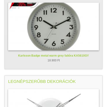
Karlsson Badge metal warm grey falióra KA5610GY
18.900 Ft
LEGNÉPSZERŰBB DEKORÁCIÓK