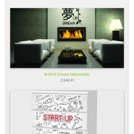
W 0519 Dream faltetoválás
2.640 Ft