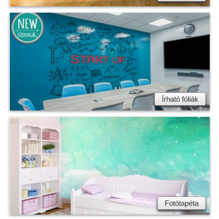
Írható fóliák
Fotótapéta