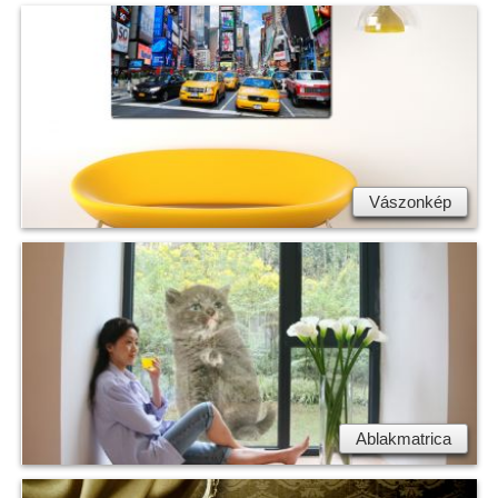
Vászonkép
Ablakmatrica