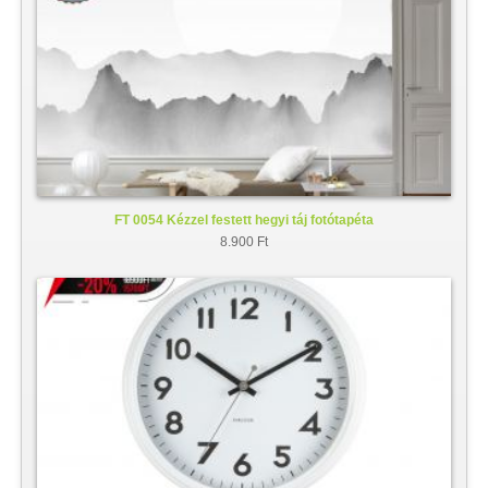
FT 0054 Kézzel festett hegyi táj fotótapéta
8.900 Ft