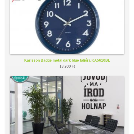
Karlsson Badge metal dark blue falióra KA5610BL
18.900 Ft