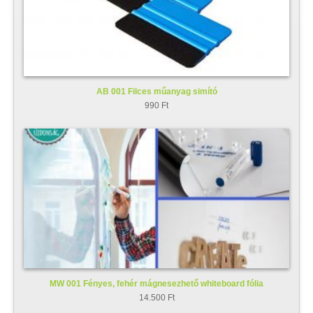
AB 001 Filces műanyag simító
990 Ft
MW 001 Fényes, fehér mágnesezhető whiteboard fólia
14.500 Ft