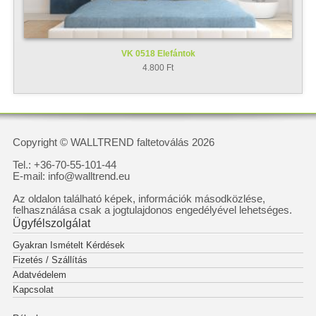
VK 0518 Elefántok
4.800 Ft
Copyright © WALLTREND faltetoválás 2026
Tel.: +36-70-55-101-44
E-mail: info@walltrend.eu
Az oldalon található képek, információk másodközlése,
felhasználása csak a jogtulajdonos engedélyével lehetséges.
Ügyfélszolgálat
Gyakran Ismételt Kérdések
Fizetés / Szállítás
Adatvédelem
Kapcsolat