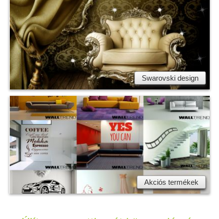
Swarovski design
Akciós termékek