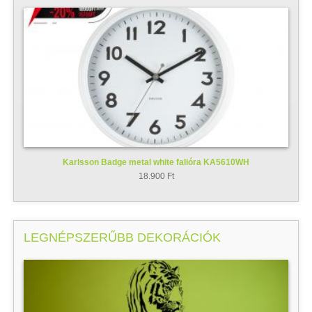
Karlsson Badge metal white falióra KA5610WH
18.900 Ft
LEGNÉPSZERŰBB DEKORÁCIÓK