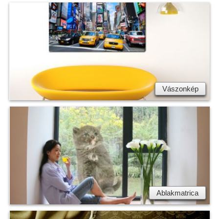
Vászonkép
Ablakmatrica