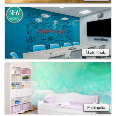
Írható fóliák
Fotótapéta