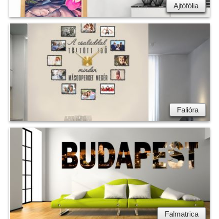
Ajtófólia
Falióra
Falmatrica