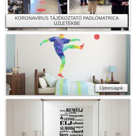
KORONAVÍRUS TÁJÉKOZTATÓ PADLÓMATRICA
ÜZLETEKBE
Újdonságok