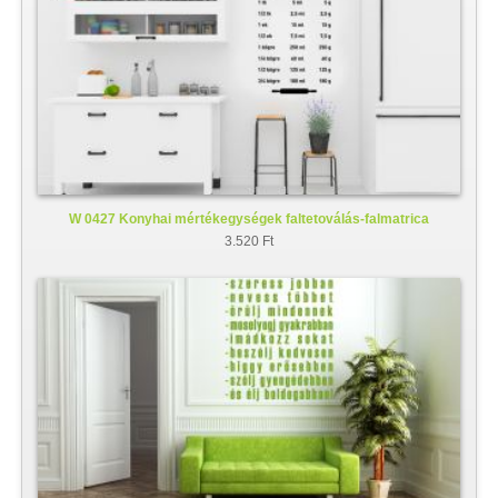
W 0427 Konyhai mértékegységek faltetoválás-falmatrica
3.520 Ft