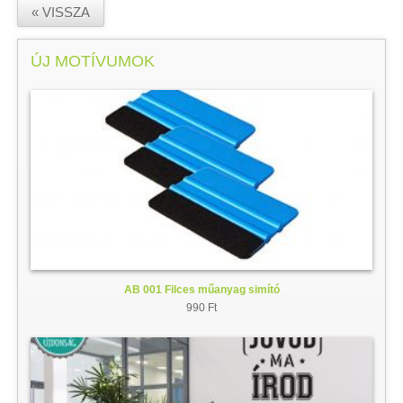
« VISSZA
ÚJ MOTÍVUMOK
AB 001 Filces műanyag simító
990 Ft