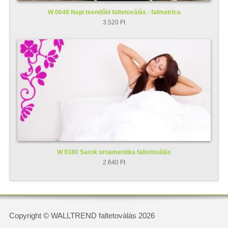
W 0648 Napi teendőid faltetoválás - falmatrica
3.520 Ft
W 0180 Sarok ornamentika faltetoválás
2.640 Ft
Copyright © WALLTREND faltetoválás 2026