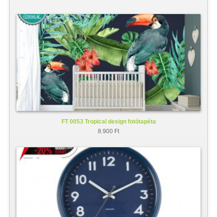
FT 0053 Tropical design fotótapéta
8.900 Ft