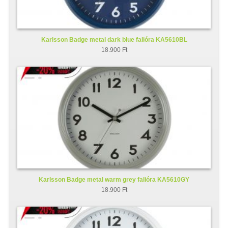
Karlsson Badge metal dark blue falióra KA5610BL
18.900 Ft
Karlsson Badge metal warm grey falióra KA5610GY
18.900 Ft