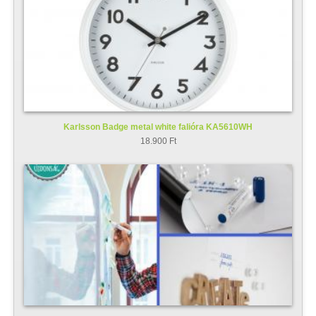
Karlsson Badge metal white falióra KA5610WH
18.900 Ft