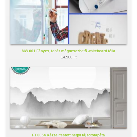
MW 001 Fényes, fehér mágnesezhető whiteboard fólia
14.500 Ft
FT 0054 Kézzel festett hegyi táj fotótapéta