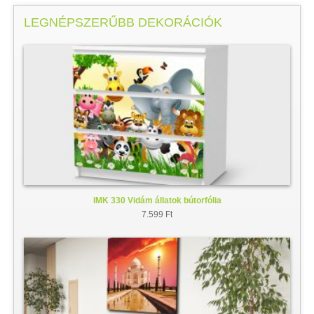
LEGNÉPSZERŰBB DEKORÁCIÓK
IMK 330 Vidám állatok bútorfólia
7.599 Ft