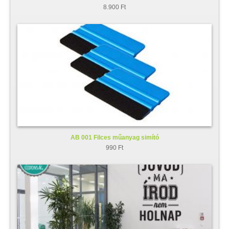
8.900 Ft
AB 001 Filces műanyag simító
990 Ft