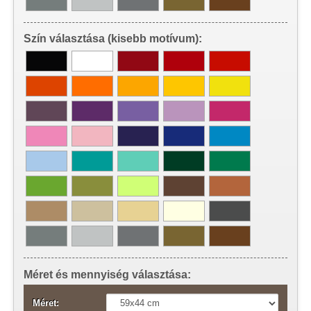
Szín választása (kisebb motívum):
Méret és mennyiség választása:
Méret: