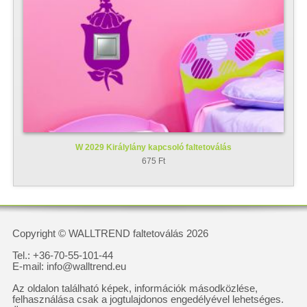
W 2029 Királylány kapcsoló faltetoválás
675 Ft
Copyright © WALLTREND faltetoválás 2026
Tel.: +36-70-55-101-44
E-mail: info@walltrend.eu
Az oldalon található képek, információk másodközlése,
felhasználása csak a jogtulajdonos engedélyével lehetséges.