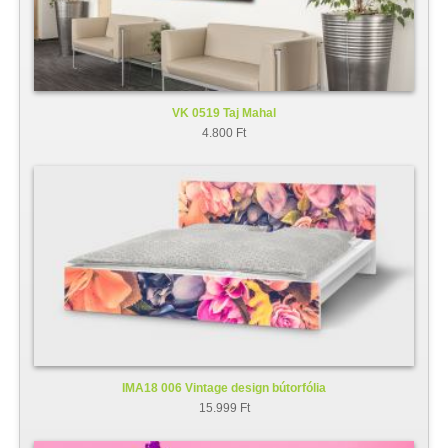
VK 0519 Taj Mahal
4.800 Ft
IMA18 006 Vintage design bútorfólia
15.999 Ft