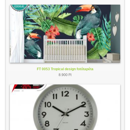
FT 0053 Tropical design fotótapéta
8.900 Ft