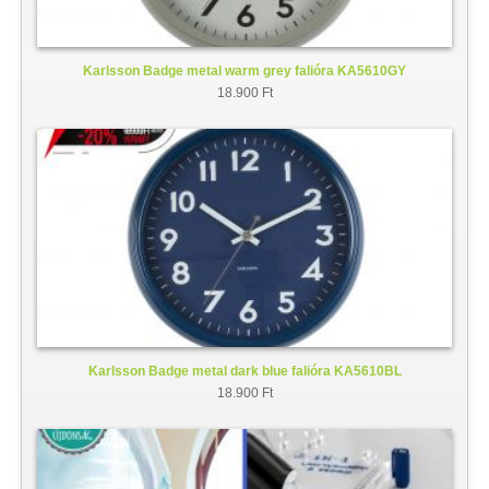
Karlsson Badge metal warm grey falióra KA5610GY
18.900 Ft
Karlsson Badge metal dark blue falióra KA5610BL
18.900 Ft