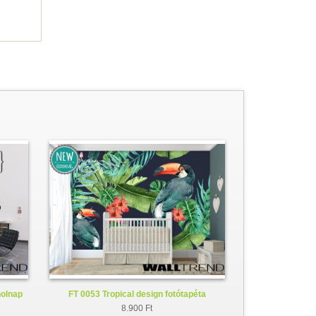
holnap
FT 0053 Tropical design fotótapéta
8.900 Ft