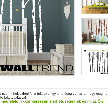
 szerint helyezheti fel a felületre. Így lehetőség van arra, hogy még n
tó faltetoválással.
em megfelelő, akkor keressen elérhetőségeinek és mi az Ön