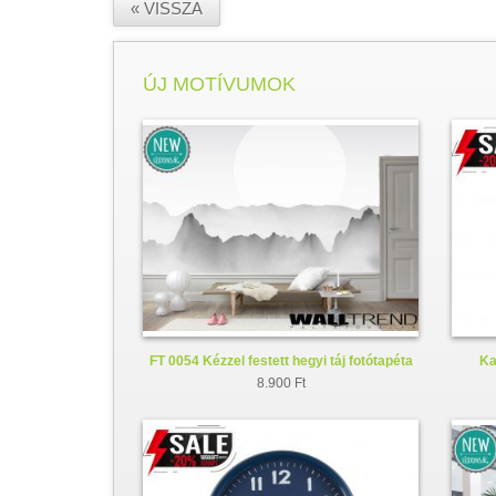
« VISSZA
ÚJ MOTÍVUMOK
FT 0054 Kézzel festett hegyi táj fotótapéta
Ka
8.900 Ft