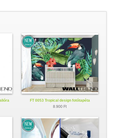
alióra
FT 0053 Tropical design fotótapéta
8.900 Ft