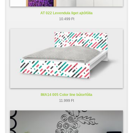
AT 022 Levendula liget ajtófólia
10.499 Ft
IMA14 005 Color line bútorfólia
11.999 Ft