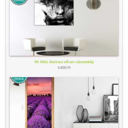
VK 0561 Abstract női arc vászonkép
4.800 Ft