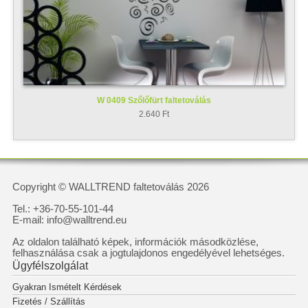
W 0409 Szőlőfürt faltetoválás
2.640 Ft
Copyright © WALLTREND faltetoválás 2026
Tel.: +36-70-55-101-44
E-mail: info@walltrend.eu
Az oldalon található képek, információk másodközlése,
felhasználása csak a jogtulajdonos engedélyével lehetséges.
Ügyfélszolgálat
Gyakran Ismételt Kérdések
Fizetés / Szállítás