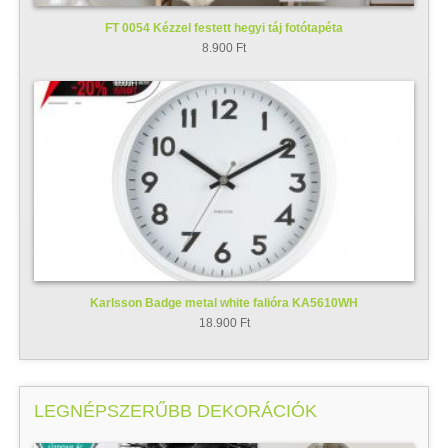
FT 0054 Kézzel festett hegyi táj fotótapéta
8.900 Ft
Karlsson Badge metal white falióra KA5610WH
18.900 Ft
LEGNÉPSZERŰBB DEKORÁCIÓK