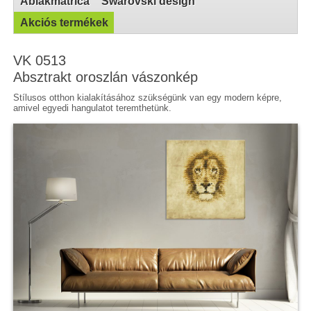
Ablakmatrica
Swarovski design
Akciós termékek
VK 0513
Absztrakt oroszlán vászonkép
Stílusos otthon kialakításához szükségünk van egy modern képre,
amivel egyedi hangulatot teremthetünk.