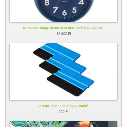
Karlsson Badge metal dark blue falióra KA5610BL
18.900 Ft
AB 001 Filces műanyag simító
990 Ft