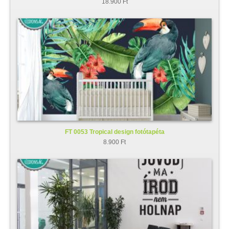
18.900 Ft
FT 0053 Tropical design fotótapéta
8.900 Ft