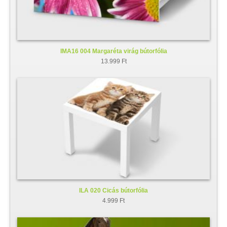
IMA16 004 Margaréta virág bútorfólia
13.999 Ft
ILA 020 Cicás bútorfólia
4.999 Ft