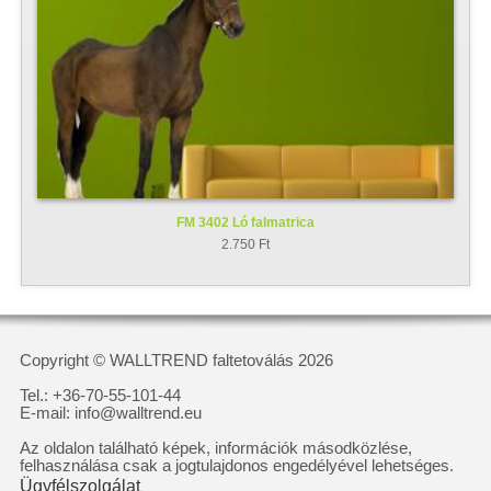
FM 3402 Ló falmatrica
2.750 Ft
Copyright © WALLTREND faltetoválás 2026
Tel.: +36-70-55-101-44
E-mail: info@walltrend.eu
Az oldalon található képek, információk másodközlése,
felhasználása csak a jogtulajdonos engedélyével lehetséges.
Ügyfélszolgálat