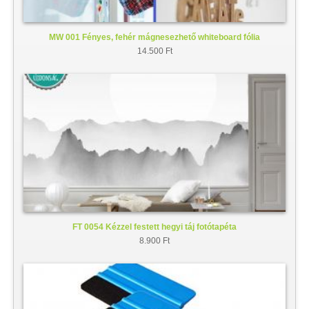
MW 001 Fényes, fehér mágnesezhető whiteboard fólia
14.500 Ft
FT 0054 Kézzel festett hegyi táj fotótapéta
8.900 Ft