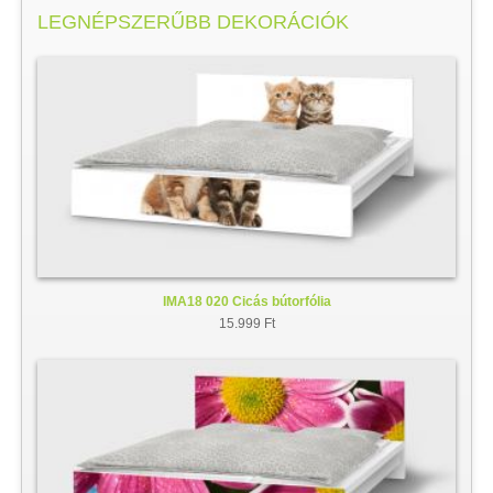
LEGNÉPSZERŰBB DEKORÁCIÓK
IMA18 020 Cicás bútorfólia
15.999 Ft