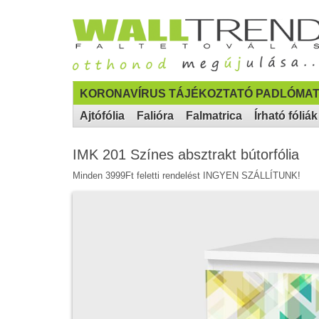
KORONAVÍRUS TÁJÉKOZTATÓ PADLÓMAT
Ajtófólia
Falióra
Falmatrica
Írható fóliák
IMK 201 Színes absztrakt bútorfólia
Minden 3999Ft feletti rendelést INGYEN SZÁLLÍTUNK!