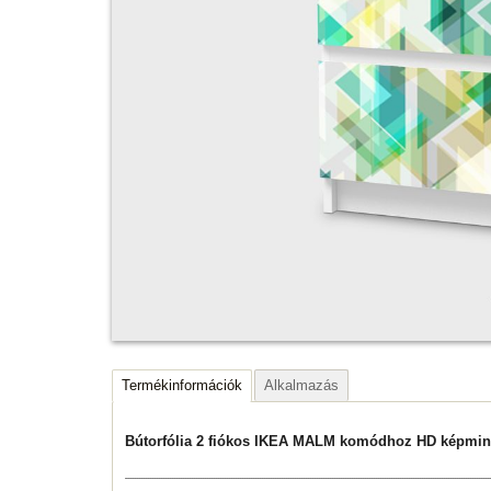
Termékinformációk
Alkalmazás
Bútorfólia 2 fiókos IKEA MALM komódhoz HD képmi