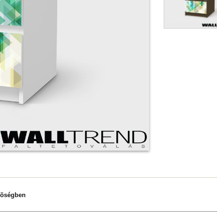
nõségben