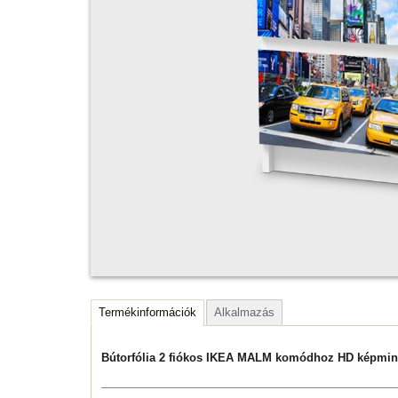
Termékinformációk
Alkalmazás
Bútorfólia 2 fiókos IKEA MALM komódhoz HD képmi