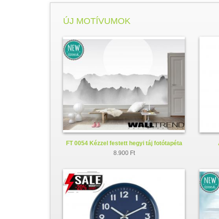
ÚJ MOTÍVUMOK
FT 0054 Kézzel festett hegyi táj fotótapéta
8.900 Ft