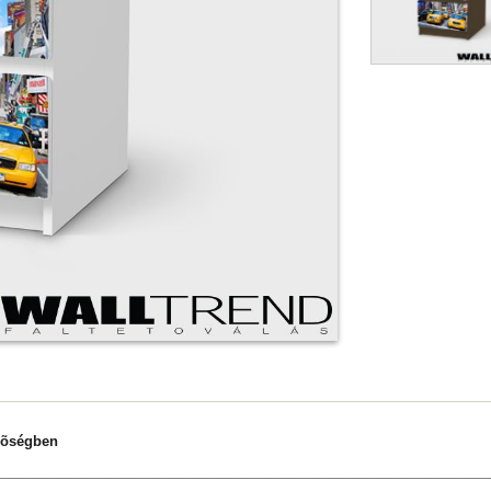
nõségben