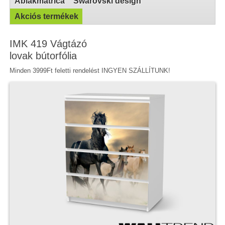
Ablakmatrica
Swarovski design
Akciós termékek
IMK 419 Vágtázó
lovak bútorfólia
Minden 3999Ft feletti rendelést INGYEN SZÁLLÍTUNK!