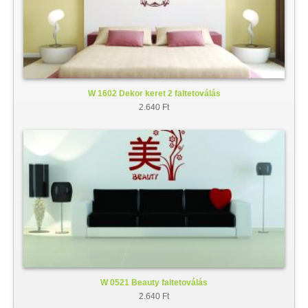
W 1602 Dekor keret 2 faltetoválás
2.640 Ft
W 0521 Beauty faltetoválás
2.640 Ft