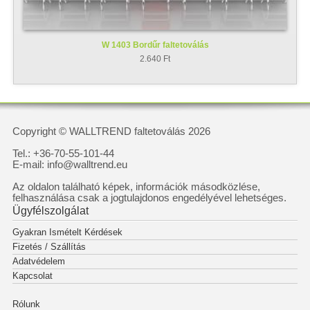
W 1403 Bordűr faltetoválás
2.640 Ft
Copyright © WALLTREND faltetoválás 2026
Tel.: +36-70-55-101-44
E-mail: info@walltrend.eu
Az oldalon található képek, információk másodközlése,
felhasználása csak a jogtulajdonos engedélyével lehetséges.
Ügyfélszolgálat
Gyakran Ismételt Kérdések
Fizetés / Szállítás
Adatvédelem
Kapcsolat
Rólunk