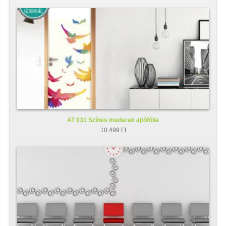
AT 031 Színes madarak ajtófólia
10.499 Ft