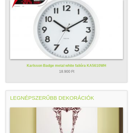
Karlsson Badge metal white falióra KA5610WH
18.900 Ft
LEGNÉPSZERŰBB DEKORÁCIÓK