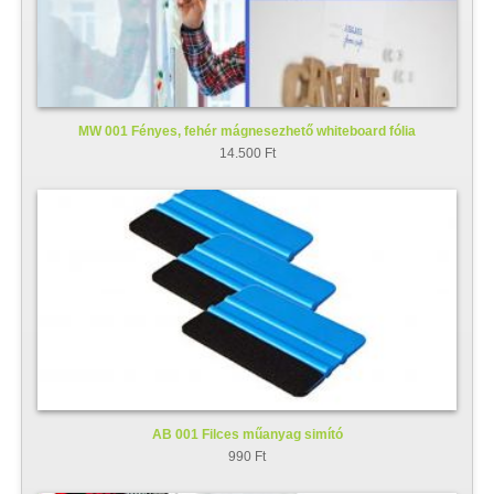
MW 001 Fényes, fehér mágnesezhető whiteboard fólia
14.500 Ft
AB 001 Filces műanyag simító
990 Ft