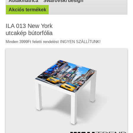
Ablakmatrica
Swarovski design
Akciós termékek
ILA 013 New York
utcakép bútorfólia
Minden 3999Ft feletti rendelést INGYEN SZÁLLÍTUNK!