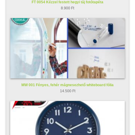
FT 0054 Kézzel festett hegyi táj fotótapéta
8.900 Ft
MW 001 Fényes, fehér mágnesezhető whiteboard fólia
14.500 Ft