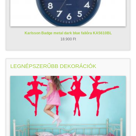
Karlsson Badge metal dark blue falióra KA5610BL
18.900 Ft
LEGNÉPSZERŰBB DEKORÁCIÓK