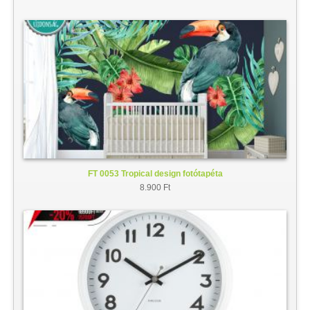
FT 0053 Tropical design fotótapéta
8.900 Ft