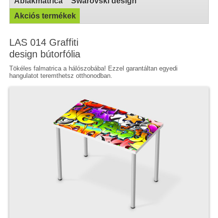
Ablakmatrica
Swarovski design
Akciós termékek
LAS 014 Graffiti
design bútorfólia
Tökéles falmatrica a hálószobába! Ezzel garantáltan egyedi
hangulatot teremthetsz otthonodban.