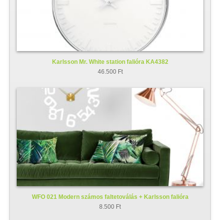
Karlsson Mr. White station falióra KA4382
46.500 Ft
WFO 021 Modern számos faltetoválás + Karlsson falióra
8.500 Ft