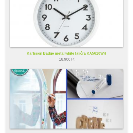
Karlsson Badge metal white falióra KA5610WH
18.900 Ft