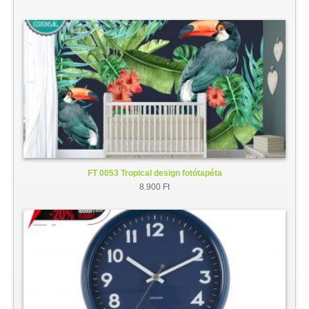
FT 0053 Tropical design fotótapéta
8.900 Ft