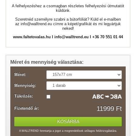
A felhelyezéshez a csomagban részletes felhelyezési útmutatót
küldünk.
Szeretnéd személyre szabni a bútorfóliát? Küld el e-mailben
az
info@walltrend.eu
címre a képet/grafikát és mi legyártjuk
neked!
www.faltetovalas.hu
I
info@walltrend.eu
I +36 70 551 01 44
Méret és mennyiség választása:
Méret:
Mennyiség:
Tükrözés:
11999 Ft
Fizetendő ár:
A WALLTREND fenntartja a jogot a megrendelések utólagos felülvizsgálatára.