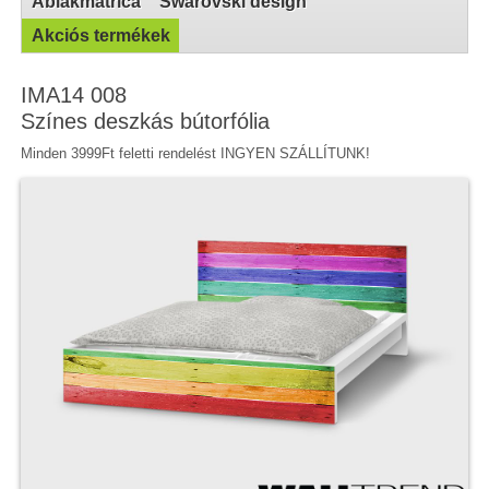
Ablakmatrica
Swarovski design
Akciós termékek
IMA14 008
Színes deszkás bútorfólia
Minden 3999Ft feletti rendelést INGYEN SZÁLLÍTUNK!