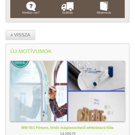
Kérdése van?
Szállítás
Alkalmazás
« VISSZA
ÚJ MOTÍVUMOK
MW 001 Fényes, fehér mágnesezhető whiteboard fólia
14.500 Ft