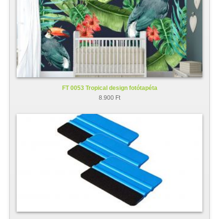
FT 0053 Tropical design fotótapéta
8.900 Ft