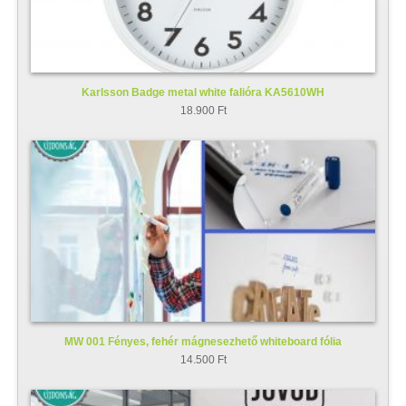
Karlsson Badge metal white falióra KA5610WH
18.900 Ft
MW 001 Fényes, fehér mágnesezhető whiteboard fólia
14.500 Ft