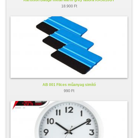
18.900 Ft
AB 001 Filces műanyag simító
990 Ft