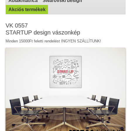
Ablakmatrica
Swarovski design
Akciós termékek
VK 0557
STARTUP design vászonkép
Minden 15000Ft feletti rendelést INGYEN SZÁLLÍTUNK!