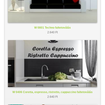
W 0801 Techno faltetoválás
2.640 Ft
W 0406 Coretta, espresso, ristretto, cappuccino faltetoválás
2.640 Ft