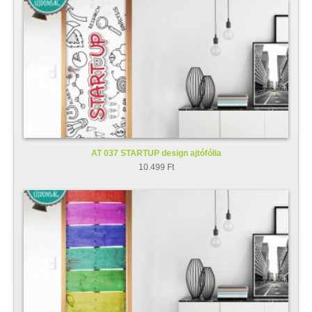
AT 037 STARTUP design ajtófólia
10.499 Ft