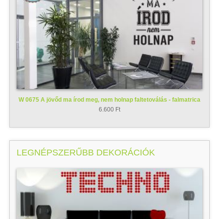
W 0675 A jövőd ma írod meg, nem holnap faltetoválás - falmatrica
6.600 Ft
LEGNÉPSZERŰBB DEKORÁCIÓK