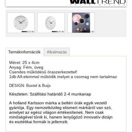
Termékinformációk
Alkalmazás
Méret: 25 x 4cm
Anyag: Fém, üveg
Csendes működésű óraszerkezettel!
1db AA elemmel működik melyet a csomag nem tartalmaz
DESIGN: Boxtel & Buijs
Készleten: Szállítási határidő 2-4 munkanap
A holland Karlsson márka a beltéri órák egyik vezető
gyártója. Egy nemzetközileg elismert márkáról van szó,
amelyet az egész világon értékesítenek. Nem csak
minőségével tűnik ki, hanem lenyűgöző innovatív dizájn
és esztétikai formák is jellemzik.