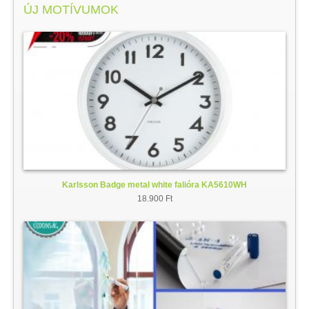
ÚJ MOTÍVUMOK
Karlsson Badge metal white falióra KA5610WH
18.900 Ft