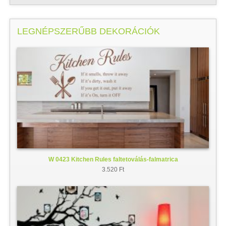
LEGNÉPSZERŰBB DEKORÁCIÓK
W 0423 Kitchen Rules faltetoválás-falmatrica
3.520 Ft