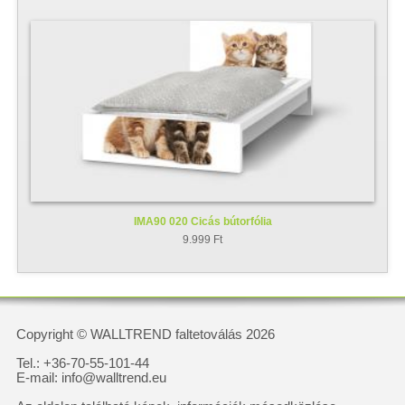
IMA90 020 Cicás bútorfólia
9.999 Ft
Copyright © WALLTREND faltetoválás 2026
Tel.: +36-70-55-101-44
E-mail: info@walltrend.eu