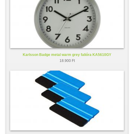
Karlsson Badge metal warm grey falióra KA5610GY
18.900 Ft