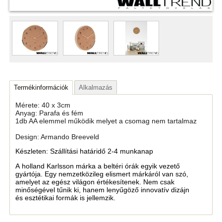
Termékinformációk
Alkalmazás
Mérete: 40 x 3cm
Anyag: Parafa és fém
1db AA elemmel működik melyet a csomag nem tartalmaz
Design: Armando Breeveld
Készleten: Szállítási határidő 2-4 munkanap
A holland Karlsson márka a beltéri órák egyik vezető
gyártója. Egy nemzetközileg elismert márkáról van szó,
amelyet az egész világon értékesítenek. Nem csak
minőségével tűnik ki, hanem lenyűgöző innovatív dizájn
és esztétikai formák is jellemzik.