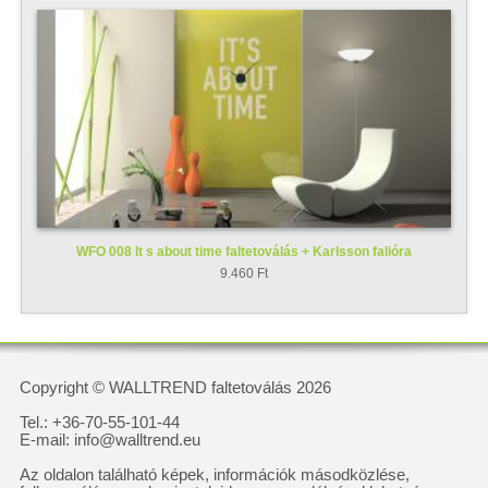
WFO 008 It s about time faltetoválás + Karlsson falióra
9.460 Ft
Copyright © WALLTREND faltetoválás 2026
Tel.: +36-70-55-101-44
E-mail: info@walltrend.eu
Az oldalon található képek, információk másodközlése,