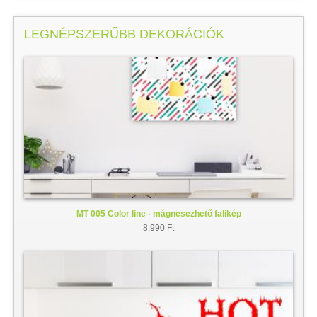
LEGNÉPSZERŰBB DEKORÁCIÓK
MT 005 Color line - mágnesezhető falikép
8.990 Ft