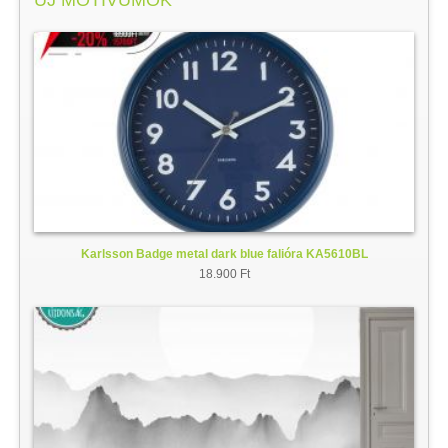
Karlsson Badge metal dark blue falióra KA5610BL
18.900 Ft