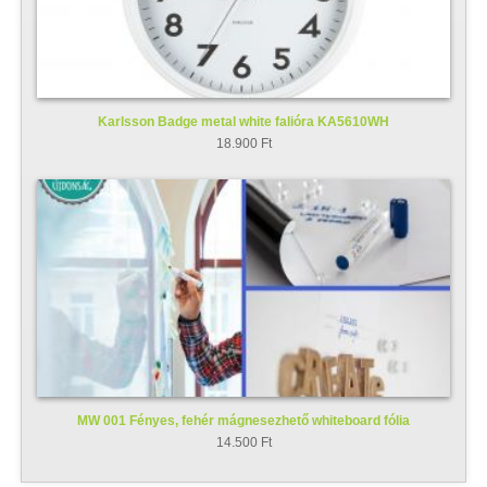
Karlsson Badge metal white falióra KA5610WH
18.900 Ft
MW 001 Fényes, fehér mágnesezhető whiteboard fólia
14.500 Ft