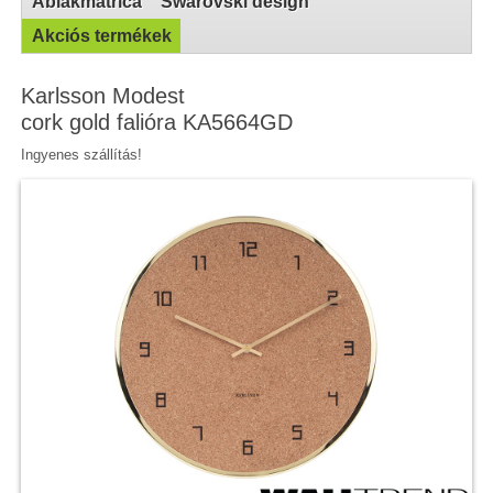
Ablakmatrica
Swarovski design
Akciós termékek
Karlsson Modest
cork gold falióra KA5664GD
Ingyenes szállítás!