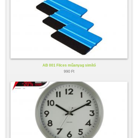
AB 001 Filces műanyag simító
990 Ft