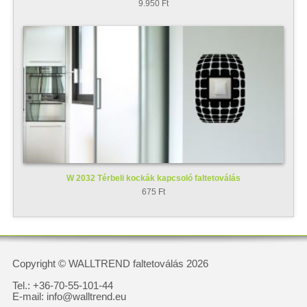
9.950 Ft
W 2032 Térbeli kockák kapcsoló faltetoválás
675 Ft
Copyright © WALLTREND faltetoválás 2026
Tel.: +36-70-55-101-44
E-mail: info@walltrend.eu