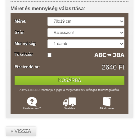
Méret és mennyiség választása:
Méret:
Szín:
Mennyiség:
Tükrözés:
2640 Ft
Fizetendő ár:
A WALLTREND fenntartja a jogot a megrendelések utólagos felülvizsgálatára.
Kérdése van?
Szállítás
Alkalmazás
« VISSZA