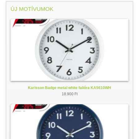
ÚJ MOTÍVUMOK
Karlsson Badge metal white falióra KA5610WH
18.900 Ft