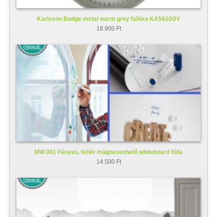
Karlsson Badge metal warm grey falióra KA5610GY
18.900 Ft
MW 001 Fényes, fehér mágnesezhető whiteboard fólia
14.500 Ft