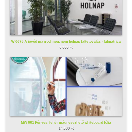
W 0675 A jövőd ma írod meg, nem holnap faltetoválás - falmatrica
6.600 Ft
MW 001 Fényes, fehér mágnesezhető whiteboard fólia
14.500 Ft