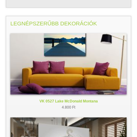
LEGNÉPSZERŰBB DEKORÁCIÓK
VK 0527 Lake McDonald Montana
4.800 Ft