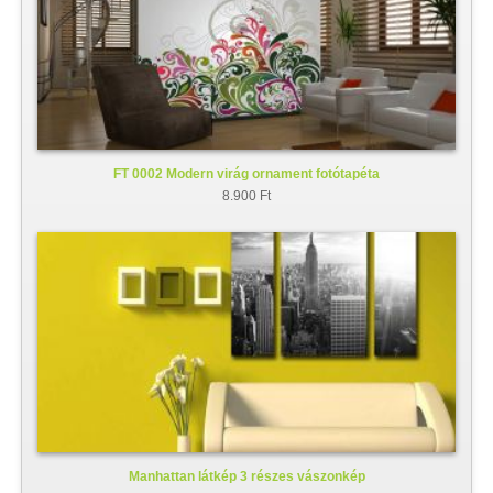
FT 0002 Modern virág ornament fotótapéta
8.900 Ft
Manhattan látkép 3 részes vászonkép