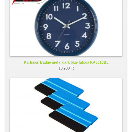
Karlsson Badge metal dark blue falióra KA5610BL
18.900 Ft