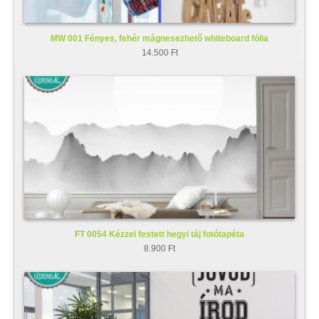
MW 001 Fényes, fehér mágnesezhető whiteboard fólia
14.500 Ft
FT 0054 Kézzel festett hegyi táj fotótapéta
8.900 Ft