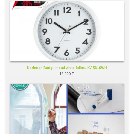
Karlsson Badge metal white falióra KA5610WH
18.900 Ft