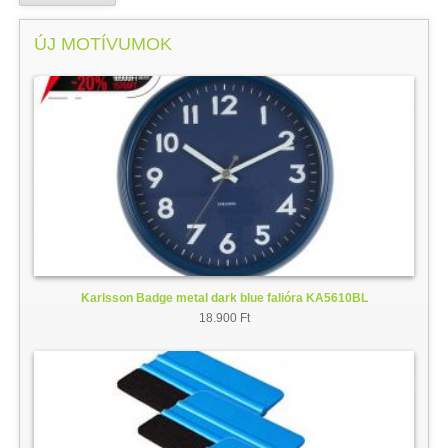
ÚJ MOTÍVUMOK
Karlsson Badge metal dark blue falióra KA5610BL
18.900 Ft