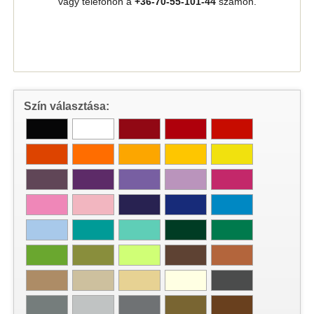
vagy telefonon a
+36-70-55-101-44
számon.
Szín választása: