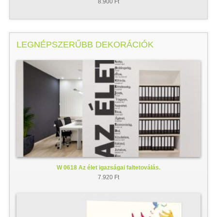
8.900 Ft
LEGNÉPSZERŰBB DEKORÁCIÓK
W 0618 Az élet igazságai faltetoválás.
7.920 Ft