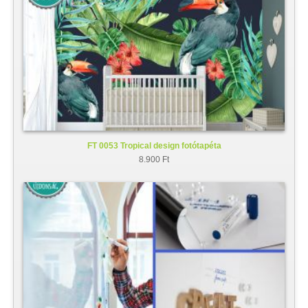
FT 0053 Tropical design fotótapéta
8.900 Ft