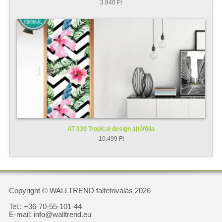
3.840 Ft
AT 030 Tropical design ajtófólia
10.499 Ft
Copyright © WALLTREND faltetoválás 2026
Tel.: +36-70-55-101-44
E-mail: info@walltrend.eu