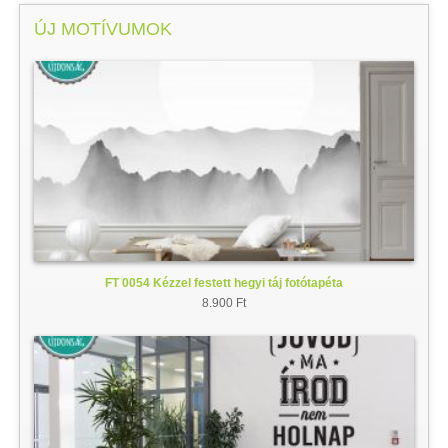
ÚJ MOTÍVUMOK
FT 0054 Kézzel festett hegyi táj fotótapéta
8.900 Ft