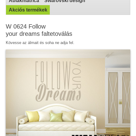
Ablakmatrica
Swarovski design
Akciós termékek
W 0624 Follow
your dreams faltetoválás
Kövesse az álmait és soha ne adja fel.