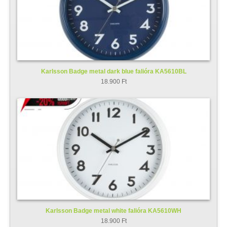
Karlsson Badge metal dark blue falióra KA5610BL
18.900 Ft
Karlsson Badge metal white falióra KA5610WH
18.900 Ft