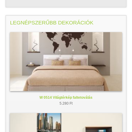
LEGNÉPSZERŰBB DEKORÁCIÓK
W 0514 Világtérkép faltetoválás
5.280 Ft