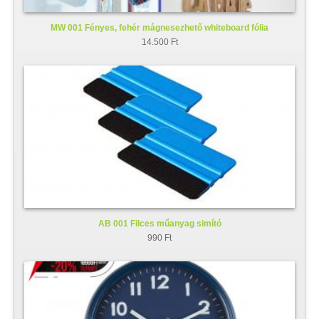
MW 001 Fényes, fehér mágnesezhető whiteboard fólia
14.500 Ft
AB 001 Filces műanyag simító
990 Ft