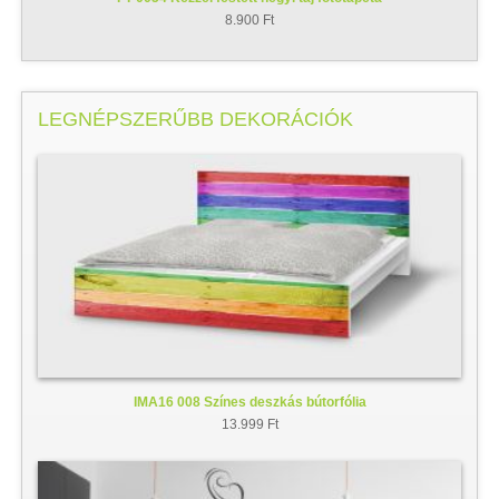
8.900 Ft
LEGNÉPSZERŰBB DEKORÁCIÓK
IMA16 008 Színes deszkás bútorfólia
13.999 Ft