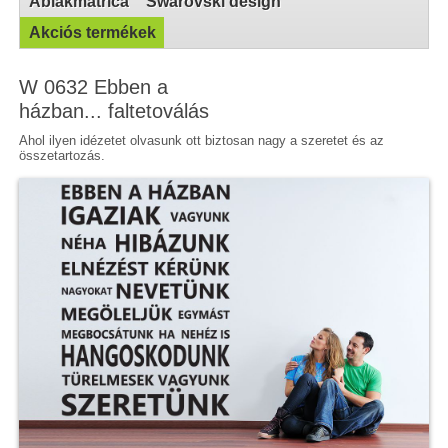
Ablakmatrica
Swarovski design
Akciós termékek
W 0632 Ebben a
házban... faltetoválás
Ahol ilyen idézetet olvasunk ott biztosan nagy a szeretet és az
összetartozás.