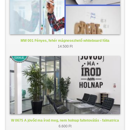
MW 001 Fényes, fehér mágnesezhető whiteboard fólia
14.500 Ft
W 0675 A jövőd ma írod meg, nem holnap faltetoválás - falmatrica
6.600 Ft