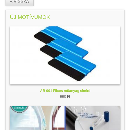
« VISSZA
ÚJ MOTÍVUMOK
AB 001 Filces műanyag simító
990 Ft