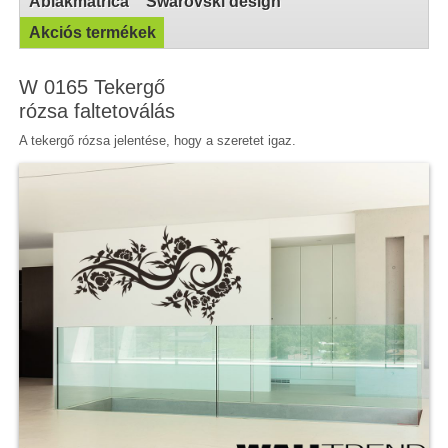
Ablakmatrica
Swarovski design
Akciós termékek
W 0165 Tekergő
rózsa faltetoválás
A tekergő rózsa jelentése, hogy a szeretet igaz.