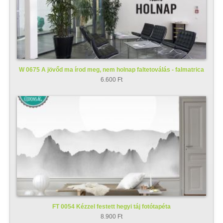
W 0675 A jövőd ma írod meg, nem holnap faltetoválás - falmatrica
6.600 Ft
FT 0054 Kézzel festett hegyi táj fotótapéta
8.900 Ft