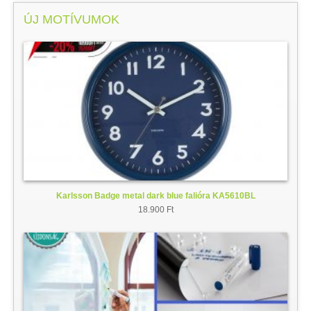
ÚJ MOTÍVUMOK
Karlsson Badge metal dark blue falióra KA5610BL
18.900 Ft