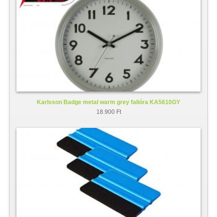
Karlsson Badge metal warm grey falióra KA5610GY
18.900 Ft