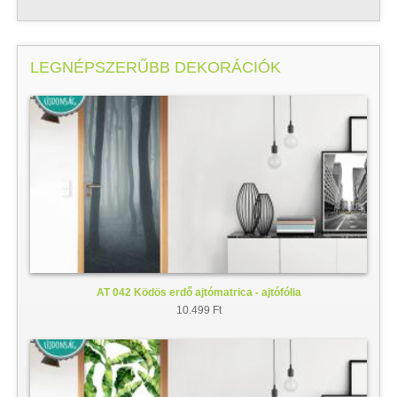
LEGNÉPSZERŰBB DEKORÁCIÓK
AT 042 Ködös erdő ajtómatrica - ajtófólia
10.499 Ft