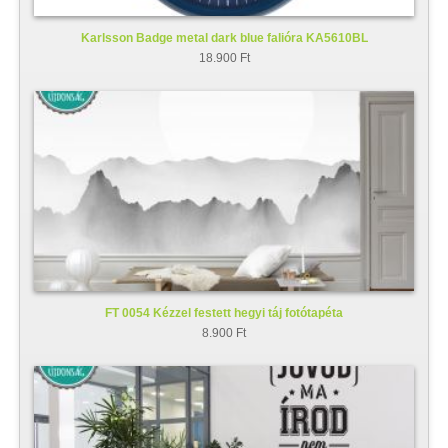
Karlsson Badge metal dark blue falióra KA5610BL
18.900 Ft
FT 0054 Kézzel festett hegyi táj fotótapéta
8.900 Ft