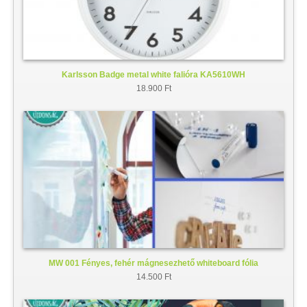
Karlsson Badge metal white falióra KA5610WH
18.900 Ft
MW 001 Fényes, fehér mágnesezhető whiteboard fólia
14.500 Ft