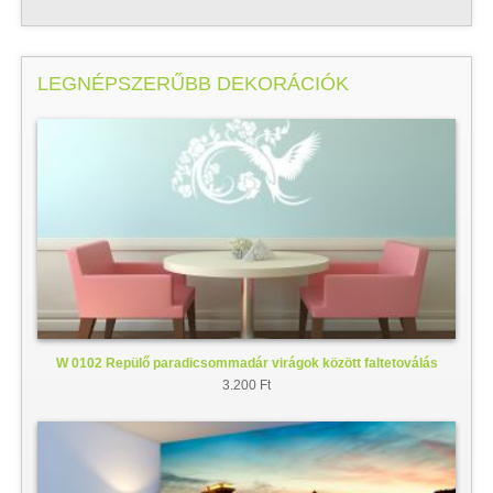
LEGNÉPSZERŰBB DEKORÁCIÓK
W 0102 Repülő paradicsommadár virágok között faltetoválás
3.200 Ft