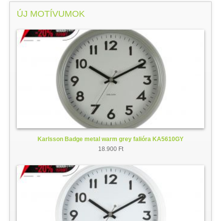
ÚJ MOTÍVUMOK
Karlsson Badge metal warm grey falióra KA5610GY
18.900 Ft