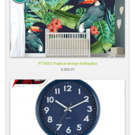
FT 0053 Tropical design fotótapéta
8.900 Ft