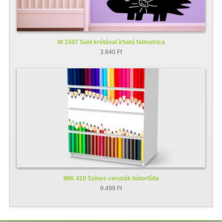
W 1507 Süni krétával írható falmatrica
3.840 Ft
IMK 410 Színes ceruzák bútorfólia
9.499 Ft