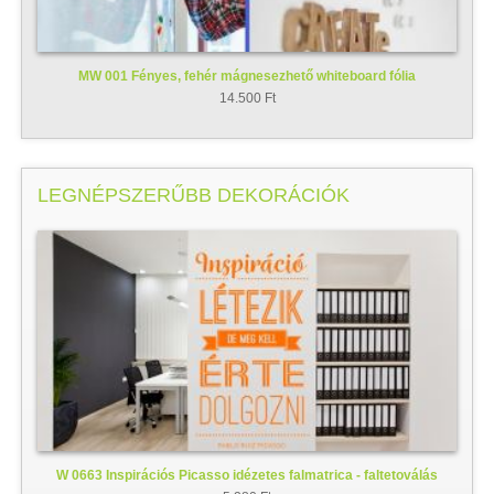
MW 001 Fényes, fehér mágnesezhető whiteboard fólia
14.500 Ft
LEGNÉPSZERŰBB DEKORÁCIÓK
W 0663 Inspirációs Picasso idézetes falmatrica - faltetoválás