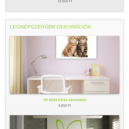
18.900 Ft
LEGNÉPSZERŰBB DEKORÁCIÓK
VK 0544 Cicás vászonkép
4.800 Ft