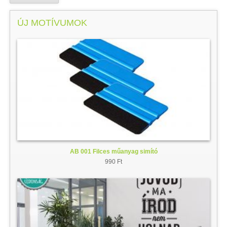
ÚJ MOTÍVUMOK
AB 001 Filces műanyag simító
990 Ft