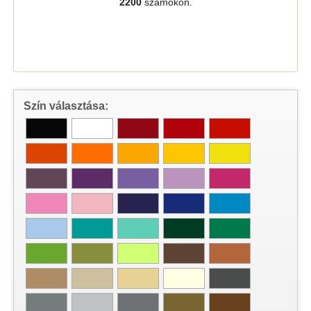
2200
számokon.
Szín választása: