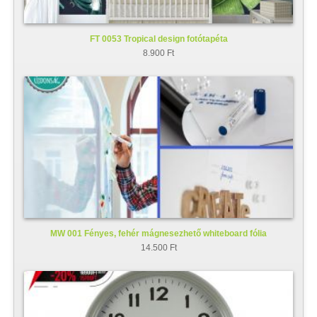
FT 0053 Tropical design fotótapéta
8.900 Ft
MW 001 Fényes, fehér mágnesezhető whiteboard fólia
14.500 Ft