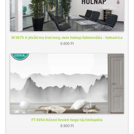
W 0675 A jövőd ma írod meg, nem holnap faltetoválás - falmatrica
6.600 Ft
FT 0054 Kézzel festett hegyi táj fotótapéta
8.900 Ft