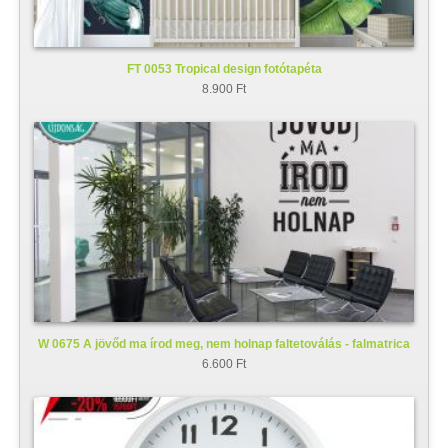
FT 0053 Tropical design fotótapéta
8.900 Ft
W 0675 A jövőd ma írod meg, nem holnap faltetoválás - falmatrica
6.600 Ft