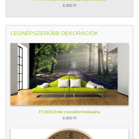
8.900 Ft
LEGNÉPSZERŰBB DEKORÁCIÓK
FT 0043 Erdei csendélet fotótapéta
8.900 Ft