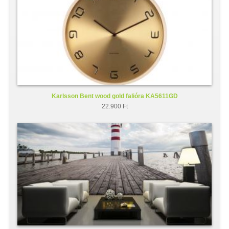
Karlsson Bent wood gold falióra KA5611GD
22.900 Ft