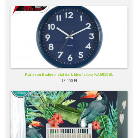
Karlsson Badge metal dark blue falióra KA5610BL
18.900 Ft