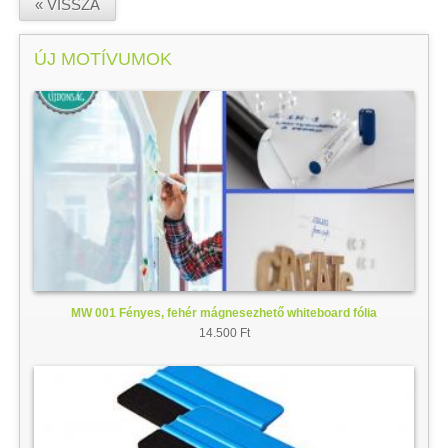
« VISSZA
ÚJ MOTÍVUMOK
MW 001 Fényes, fehér mágnesezhető whiteboard fólia
14.500 Ft