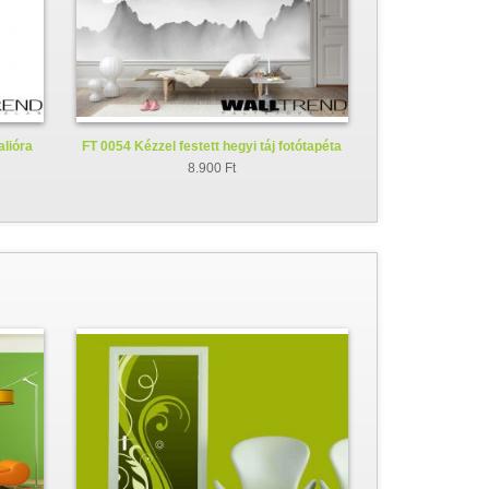
alióra
FT 0054 Kézzel festett hegyi táj fotótapéta
8.900 Ft