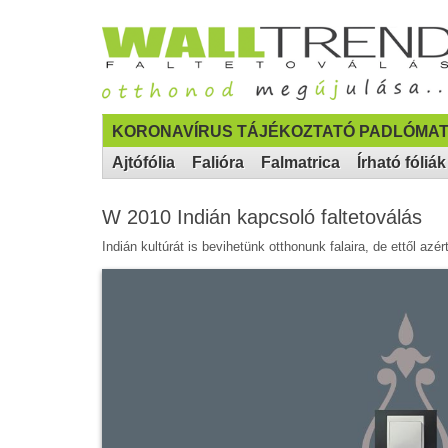
KORONAVÍRUS TÁJÉKOZTATÓ PADLÓMAT
Ajtófólia
Falióra
Falmatrica
Írható fóliák
W 2010 Indián kapcsoló faltetoválás
Indián kultúrát is bevihetünk otthonunk falaira, de ettől az