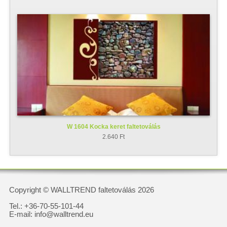
W 1604 Kocka keret faltetoválás
2.640 Ft
Copyright © WALLTREND faltetoválás 2026
Tel.: +36-70-55-101-44
E-mail: info@walltrend.eu