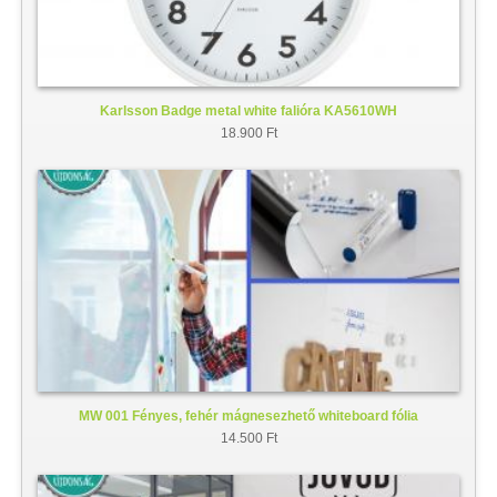
Karlsson Badge metal white falióra KA5610WH
18.900 Ft
MW 001 Fényes, fehér mágnesezhető whiteboard fólia
14.500 Ft