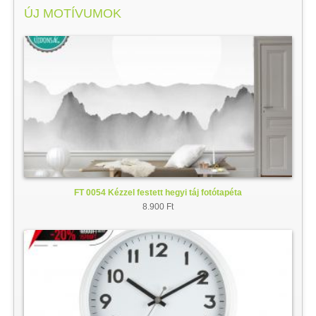
ÚJ MOTÍVUMOK
FT 0054 Kézzel festett hegyi táj fotótapéta
8.900 Ft