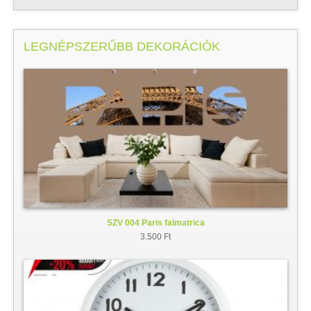
LEGNÉPSZERŰBB DEKORÁCIÓK
SZV 004 Paris falmatrica
3.500 Ft