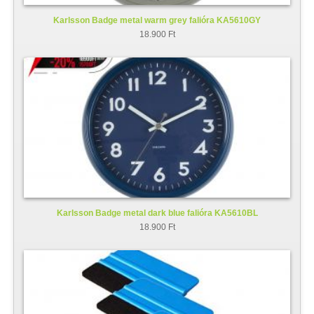
Karlsson Badge metal warm grey falióra KA5610GY
18.900 Ft
Karlsson Badge metal dark blue falióra KA5610BL
18.900 Ft