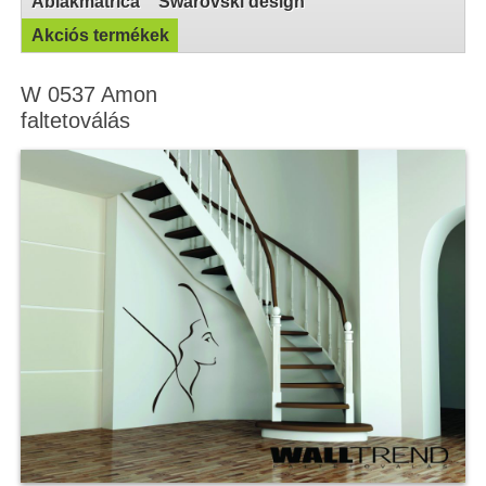
Ablakmatrica
Swarovski design
Akciós termékek
W 0537 Amon
faltetoválás