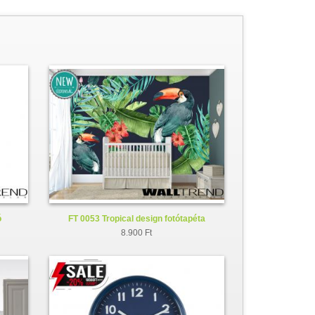
ó
FT 0053 Tropical design fotótapéta
8.900 Ft