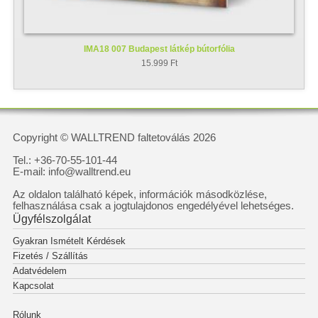
IMA18 007 Budapest látkép bútorfólia
15.999 Ft
Copyright © WALLTREND faltetoválás 2026
Tel.: +36-70-55-101-44
E-mail: info@walltrend.eu
Az oldalon található képek, információk másodközlése,
felhasználása csak a jogtulajdonos engedélyével lehetséges.
Ügyfélszolgálat
Gyakran Ismételt Kérdések
Fizetés / Szállítás
Adatvédelem
Kapcsolat
Rólunk