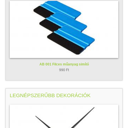
AB 001 Filces műanyag simító
990 Ft
LEGNÉPSZERŰBB DEKORÁCIÓK