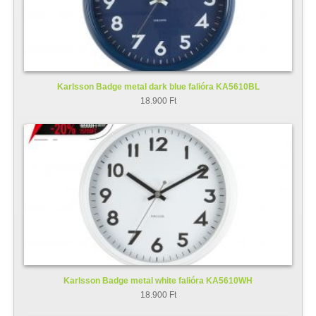
Karlsson Badge metal dark blue falióra KA5610BL
18.900 Ft
Karlsson Badge metal white falióra KA5610WH
18.900 Ft