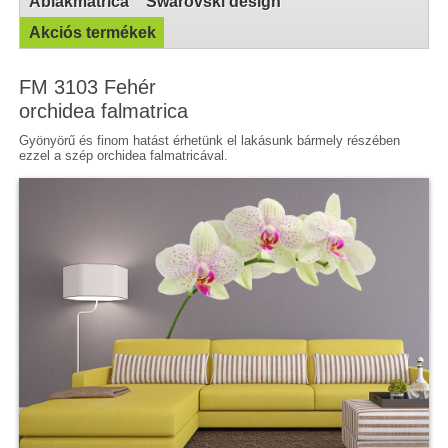
Ablakmatrica
Swarovski design
Akciós termékek
FM 3103 Fehér
orchidea falmatrica
Gyönyörű és finom hatást érhetünk el lakásunk bármely részében
ezzel a szép orchidea falmatricával.