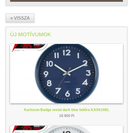
« VISSZA
ÚJ MOTÍVUMOK
Karlsson Badge metal dark blue falióra KA5610BL
18.900 Ft