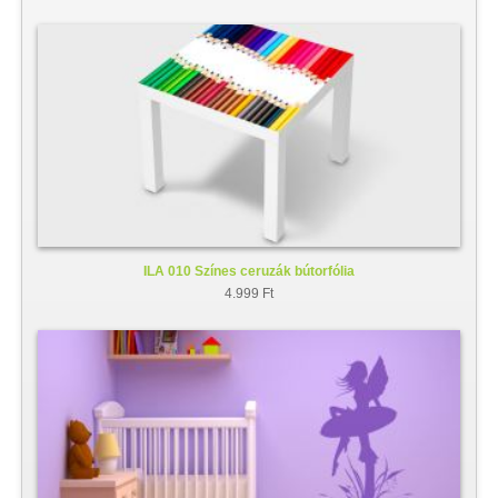
ILA 010 Színes ceruzák bútorfólia
4.999 Ft