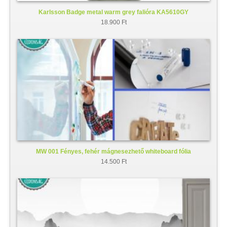
Karlsson Badge metal warm grey falióra KA5610GY
18.900 Ft
MW 001 Fényes, fehér mágnesezhető whiteboard fólia
14.500 Ft