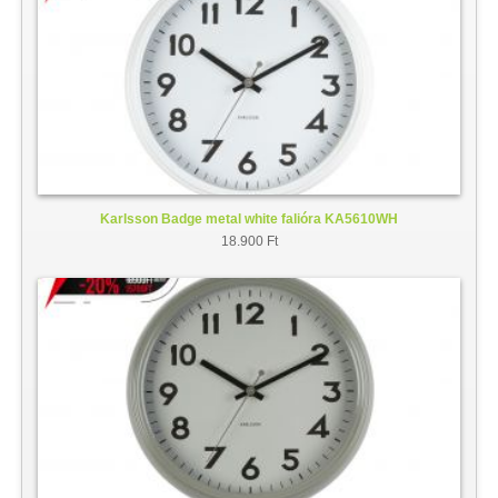
Karlsson Badge metal white falióra KA5610WH
18.900 Ft