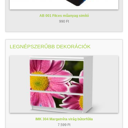
AB 001 Filces műanyag simító
990 Ft
LEGNÉPSZERŰBB DEKORÁCIÓK
IMK 304 Margatréta virág bútorfólia
7.599 Ft