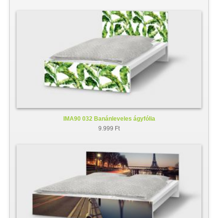
IMA90 032 Banánleveles ágyfólia
9.999 Ft