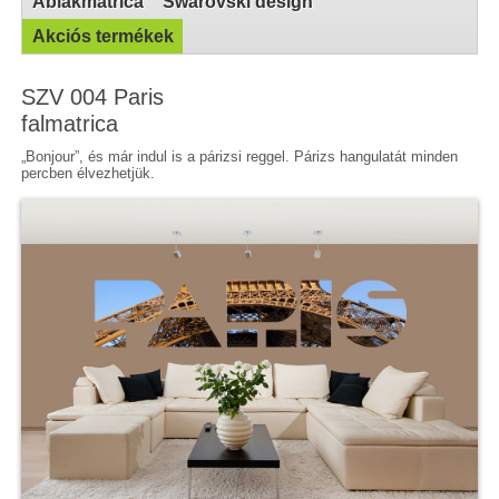
Ablakmatrica
Swarovski design
Akciós termékek
SZV 004 Paris
falmatrica
„Bonjour”, és már indul is a párizsi reggel. Párizs hangulatát minden
percben élvezhetjük.