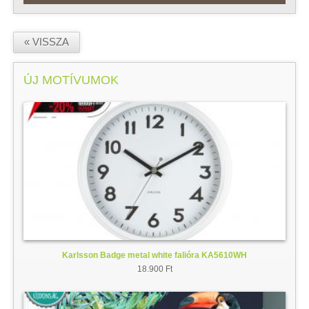
« VISSZA
ÚJ MOTÍVUMOK
Karlsson Badge metal white falióra KA5610WH
18.900 Ft