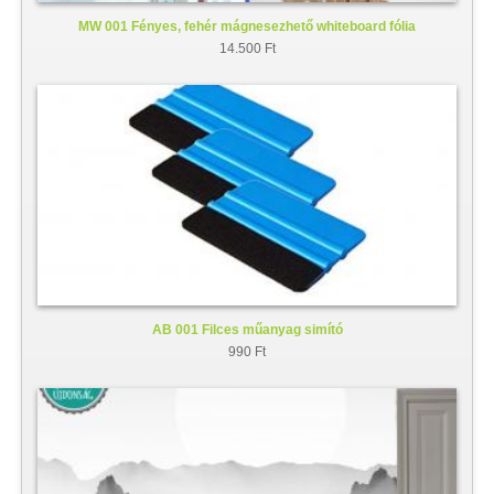
MW 001 Fényes, fehér mágnesezhető whiteboard fólia
14.500 Ft
AB 001 Filces műanyag simító
990 Ft