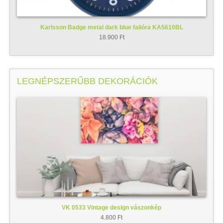
Karlsson Badge metal dark blue falióra KA5610BL
18.900 Ft
LEGNÉPSZERŰBB DEKORÁCIÓK
VK 0533 Vintage design vászonkép
4.800 Ft