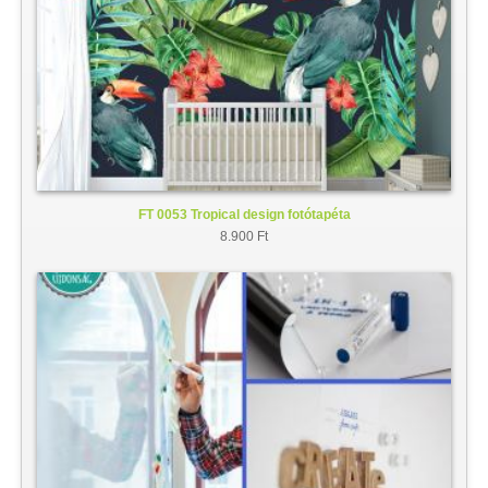
FT 0053 Tropical design fotótapéta
8.900 Ft