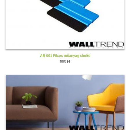
AB 001 Filces műanyag simító
990 Ft