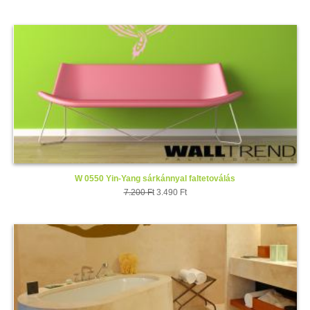
W 0550 Yin-Yang sárkánnyal faltetoválás
7.200 Ft
3.490 Ft