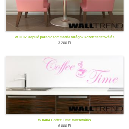
W 0102 Repülő paradicsommadár virágok között faltetoválás
3.200 Ft
W 0404 Coffee Time faltetoválás
6.000 Ft